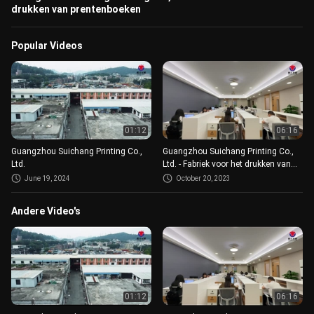
drukken van prentenboeken
Popular Videos
01:12
06:16
Guangzhou Suichang Printing Co.,
Guangzhou Suichang Printing Co.,
Ltd.
Ltd. - Fabriek voor het drukken van
prentenboeken
June 19, 2024
October 20, 2023
Andere Video's
01:12
06:16