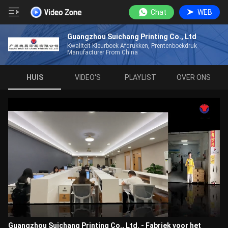
Chat
WEB
Guangzhou Suichang Printing Co., Ltd
Kwaliteit Kleurboek Afdrukken, Prentenboekdruk
Manufacturer From China
HUIS
VIDEO'S
PLAYLIST
OVER ONS
Guangzhou Suichang Printing Co., Ltd. - Fabriek voor het