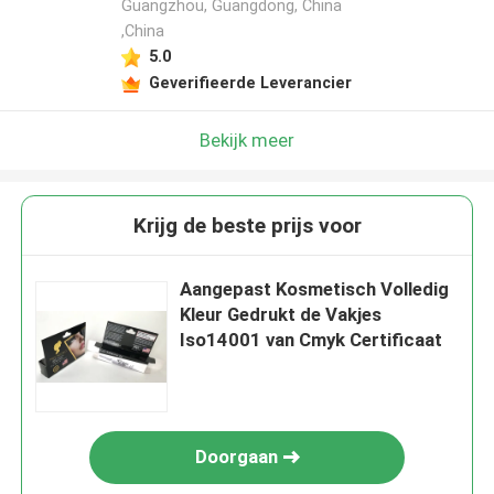
Guangzhou, Guangdong, China
,China
5.0
Geverifieerde Leverancier
Bekijk meer
Krijg de beste prijs voor
Aangepast Kosmetisch Volledig
Kleur Gedrukt de Vakjes
Iso14001 van Cmyk Certificaat
Doorgaan