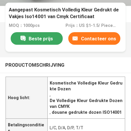
Aangepast Kosmetisch Volledig Kleur Gedrukt de
Vakjes Iso14001 van Cmyk Certificaat
MOQ：1000pcs
Prijs：US $1-1.5/ Piece / Negotiate
Beste prijs
Contacteer ons
PRODUCTOMSCHRIJVING
Kosmetische Volledige Kleur Gedru
kte Dozen
,
Hoog licht:
De Volledige Kleur Gedrukte Dozen
van CMYK
,
douane gedrukte dozen ISO14001
Betalingsconditie
L/C, D/A, D/P, T/T
s