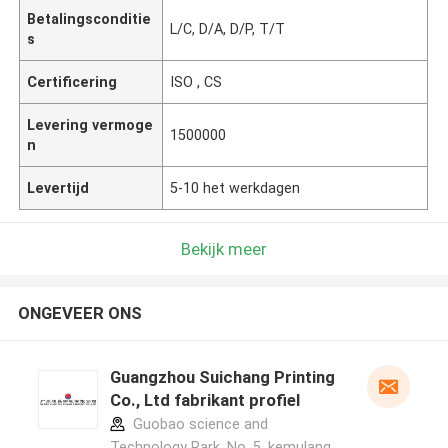
Betalingsconditie
L/C, D/A, D/P, T/T
s
Certificering
ISO , CS
Levering vermoge
1500000
n
Levertijd
5-10 het werkdagen
Bekijk meer
ONGEVEER ONS
Guangzhou Suichang Printing
Co., Ltd fabrikant profiel
Guobao science and
Technology Park, No. 5, kemulang