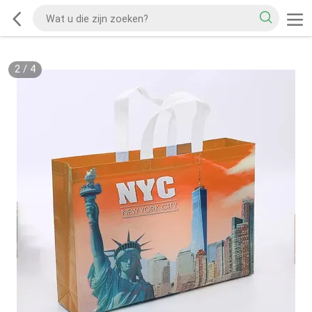
2
/
4