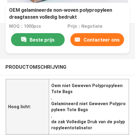
OEM gelamineerde non-woven polypropyleen
draagtassen volledig bedrukt
MOQ：1000pcs
Prijs：Negotiate
Beste prijs
Contacteer ons
PRODUCTOMSCHRIJVING
Oem niet Geweven Polypropyleen
Tote Bags
,
Gelamineerd niet Geweven Polypro
Hoog licht:
pyleen Tote Bags
,
de zak Volledige Druk van de polyp
ropyleentotalisator