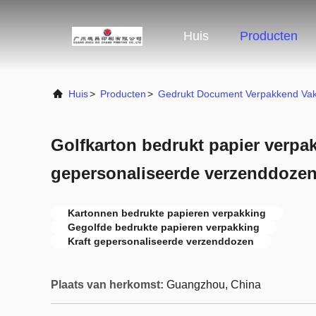
Huis
Producten
Huis
>
Producten
>
Gedrukt Document Verpakkend Vak
Golfkarton bedrukt papier verpak
gepersonaliseerde verzenddoze
Kartonnen bedrukte papieren verpakking
Gegolfde bedrukte papieren verpakking
Kraft gepersonaliseerde verzenddozen
Plaats van herkomst:
Guangzhou, China