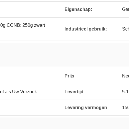
Eigenschap:
Ger
50g CCNB; 250g zwart
Industrieel gebruik:
Sch
Prijs
Neg
of als Uw Verzoek
Levertijd
5-1
Levering vermogen
15