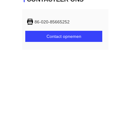
86-020-85665252
Contact opnemen