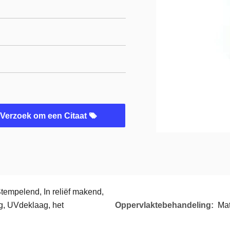
Verzoek om een Citaat
Stempelend, In reliëf makend,
, UVdeklaag, het
Oppervlaktebehandeling:
Mat