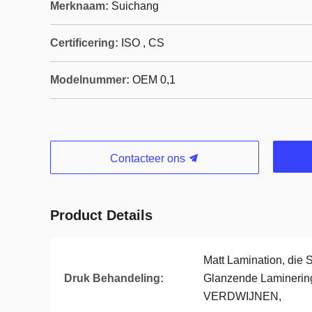
Merknaam:
Suichang
Certificering:
ISO , CS
Modelnummer:
OEM 0,1
Contacteer ons
Product Details
Matt Lamination, die 
Druk Behandeling:
Glanzende Laminering
VERDWIJNEN,