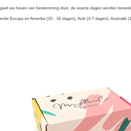
 geef uw haven van bestemming door, de exacte dagen worden bevestig
erentie.Europa en Amerika (25 - 35 dagen), Azië (3-7 dagen), Australië 