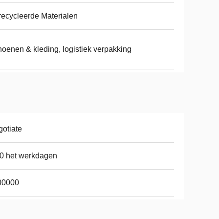
ecycleerde Materialen
oenen & kleding, logistiek verpakking
otiate
0 het werkdagen
00000