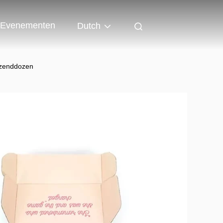
Evenementen
Dutch
erzenddozen