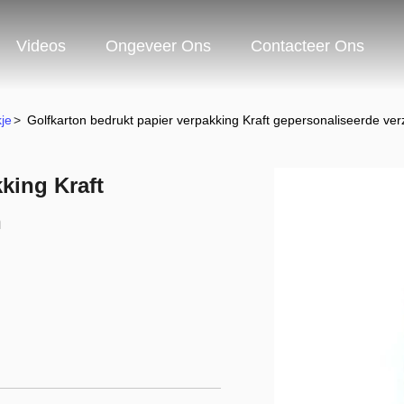
Videos
Ongeveer Ons
Contacteer Ons
je
>
Golfkarton bedrukt papier verpakking Kraft gepersonaliseerde v
king Kraft
n