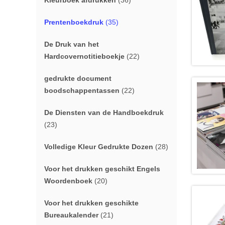
Kleurboek afdrukken
(36)
Prentenboekdruk
(35)
De Druk van het
Hardcovernotitieboekje
(22)
gedrukte document
boodschappentassen
(22)
De Diensten van de Handboekdruk
(23)
Volledige Kleur Gedrukte Dozen
(28)
Voor het drukken geschikt Engels
Woordenboek
(20)
Voor het drukken geschikte
Bureaukalender
(21)