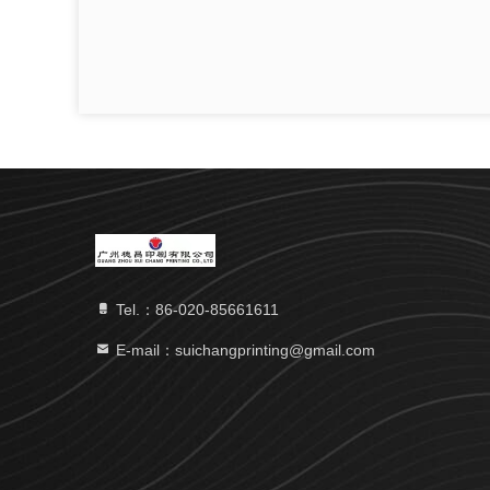
Tel.：86-020-85661611
E-mail：suichangprinting@gmail.com