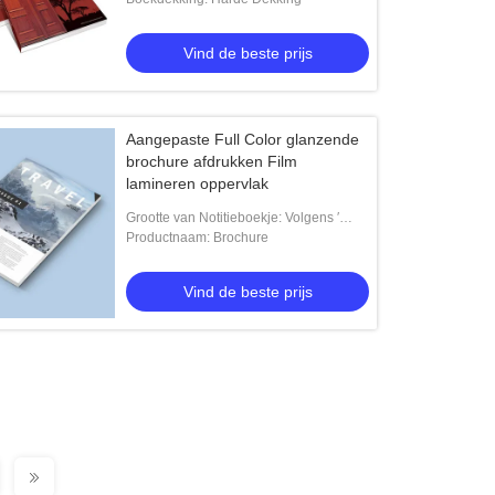
Vind de beste prijs
Aangepaste Full Color glanzende
brochure afdrukken Film
lamineren oppervlak
Grootte van Notitieboekje: Volgens ′
cliënt-Specifieke Vereisten
Productnaam: Brochure
Vind de beste prijs