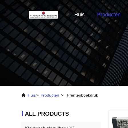
Huis
Producten
Huis
>
Producten
>
Prentenboekdruk
ALL PRODUCTS