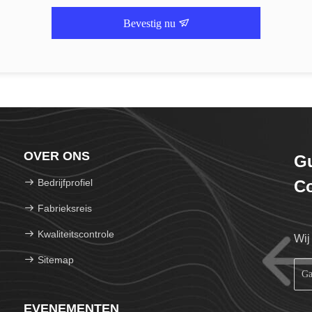
Bevestig nu
OVER ONS
Gu
Bedrijfprofiel
Co
Fabrieksreis
Kwaliteitscontrole
Wij
Sitemap
EVENEMENTEN