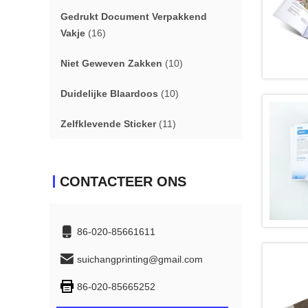
Gedrukt Document Verpakkend
Vakje
(16)
Niet Geweven Zakken
(10)
Duidelijke Blaardoos
(10)
Zelfklevende Sticker
(11)
CONTACTEER ONS
86-020-85661611
suichangprinting@gmail.com
86-020-85665252