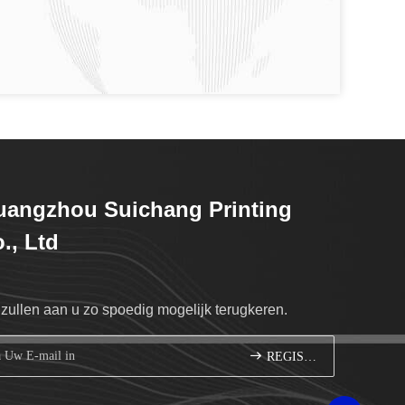
angzhou Suichang Printing
., Ltd
 zullen aan u zo spoedig mogelijk terugkeren.
REGISTREREN